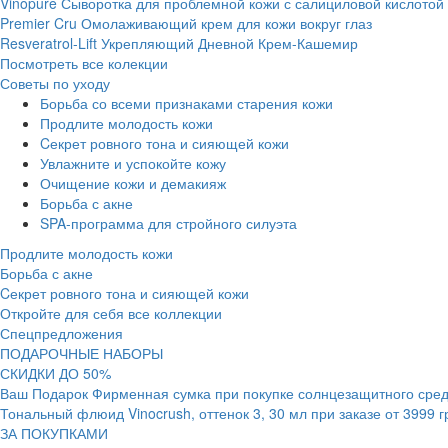
Vinopure Сыворотка для проблемной кожи с салициловой кислотой
Premier Cru Омолаживающий крем для кожи вокруг глаз
Resveratrol-Lift Укрепляющий Дневной Крем-Кашемир
Посмотреть все колекции
Советы по уходу
Борьба со всеми признаками старения кожи
Продлите молодость кожи
Cекрет ровного тона и сияющей кожи
Увлажните и успокойте кожу
Очищение кожи и демакияж
Борьба с акне
SPA-программа для стройного силуэта
Продлите молодость кожи
Борьба с акне
Cекрет ровного тона и сияющей кожи
Откройте для себя все коллекции
Спецпредложения
ПОДАРОЧНЫЕ НАБОРЫ
СКИДКИ ДО 50%
Ваш Подарок Фирменная сумка при покупке солнцезащитного средс
Тональный флюид Vinocrush, оттенок 3, 30 мл при заказе от 3999 
ЗА ПОКУПКАМИ