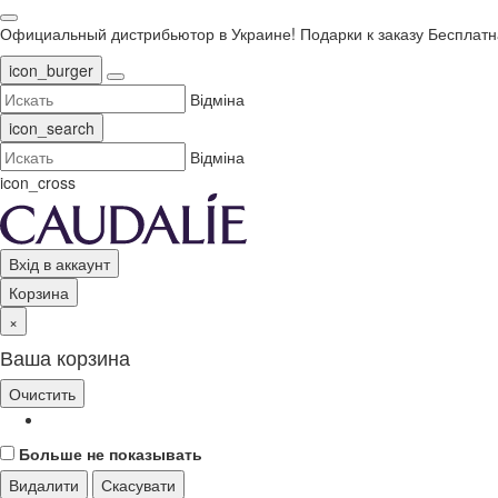
Официальный дистрибьютор в Украине!
Подарки к заказу
Бесплатн
icon_burger
Відміна
icon_search
Відміна
icon_cross
Вхід в аккаунт
Корзина
×
Ваша корзина
Очистить
Больше не показывать
Видалити
Скасувати