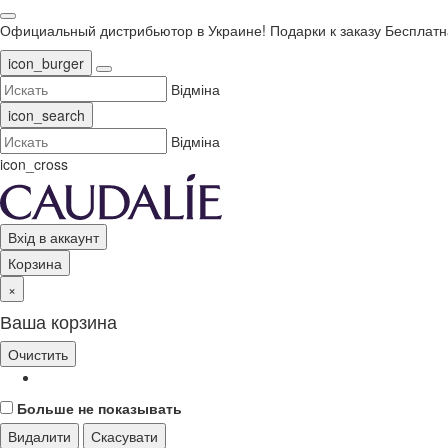
Официальный дистрибьютор в Украине!
Подарки к заказу
Бесплатн
icon_burger
Відміна
icon_search
Відміна
icon_cross
Вхід в аккаунт
Корзина
×
Ваша корзина
Очистить
Больше не показывать
Видалити
Скасувати