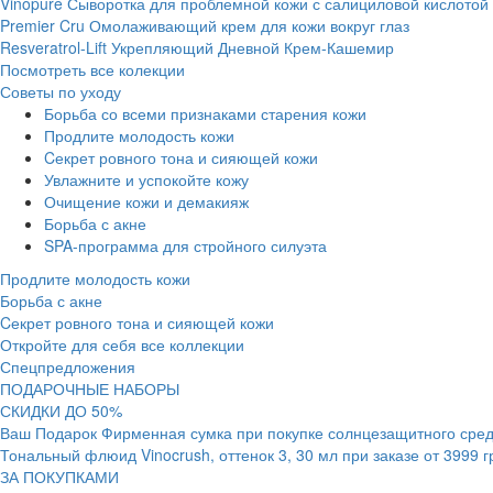
Vinopure Сыворотка для проблемной кожи с салициловой кислотой
Premier Cru Омолаживающий крем для кожи вокруг глаз
Resveratrol-Lift Укрепляющий Дневной Крем-Кашемир
Посмотреть все колекции
Советы по уходу
Борьба со всеми признаками старения кожи
Продлите молодость кожи
Cекрет ровного тона и сияющей кожи
Увлажните и успокойте кожу
Очищение кожи и демакияж
Борьба с акне
SPA-программа для стройного силуэта
Продлите молодость кожи
Борьба с акне
Cекрет ровного тона и сияющей кожи
Откройте для себя все коллекции
Спецпредложения
ПОДАРОЧНЫЕ НАБОРЫ
СКИДКИ ДО 50%
Ваш Подарок Фирменная сумка при покупке солнцезащитного средс
Тональный флюид Vinocrush, оттенок 3, 30 мл при заказе от 3999 
ЗА ПОКУПКАМИ