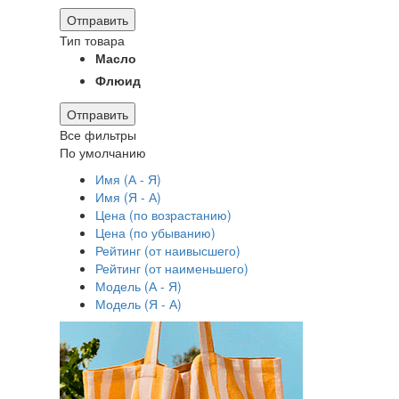
Отправить
Тип товара
Масло
Флюид
Отправить
Все фильтры
По умолчанию
Имя (А - Я)
Имя (Я - А)
Цена (по возрастанию)
Цена (по убыванию)
Рейтинг (от наивысшего)
Рейтинг (от наименьшего)
Модель (А - Я)
Модель (Я - А)