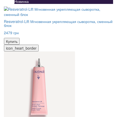
Новинка
Resveratrol-Lift Мгновенная укрепляющая сыворотка, сменный
блок
2479 грн
Купить
icon_heart_border