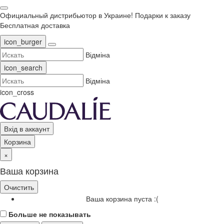
Официальный дистрибьютор в Украине!
Подарки к заказу
Бесплатная доставка
icon_burger
Відміна
icon_search
Відміна
icon_cross
Вхід в аккаунт
Корзина
×
Ваша корзина
Очистить
Ваша корзина пуста :(
Больше не показывать