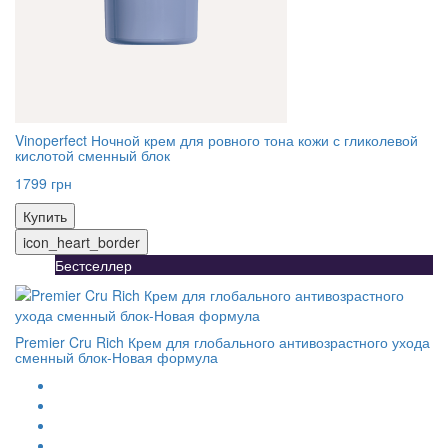
Vinoperfect Ночной крем для ровного тона кожи с гликолевой
кислотой сменный блок
1799 грн
Купить
icon_heart_border
Бестселлер
Premier Cru Rich Крем для глобального антивозрастного ухода
сменный блок-Новая формула