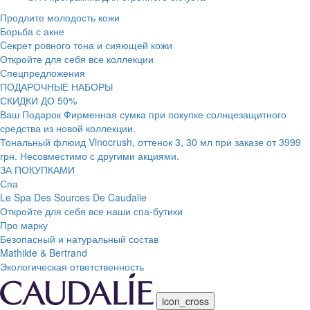
Продлите молодость кожи
Борьба с акне
Cекрет ровного тона и сияющей кожи
Откройте для себя все коллекции
Спецпредложения
ПОДАРОЧНЫЕ НАБОРЫ
СКИДКИ ДО 50%
Ваш Подарок Фирменная сумка при покупке солнцезащитного
средства из новой коллекции.
Тональный флюид Vinocrush, оттенок 3, 30 мл при заказе от 3999
грн. Несовместимо с другими акциями.
ЗА ПОКУПКАМИ
Спа
Le Spa Des Sources De Caudalie
Откройте для себя все наши спа-бутики
Про марку
Безопасный и натуральный состав
Mathilde & Bertrand
Экологическая ответственность
icon_cross