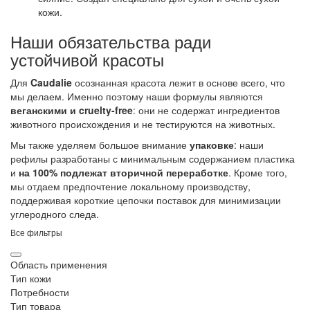
кожи.
Наши обязательства ради
устойчивой красоты
Для
Caudalie
осознанная красота лежит в основе всего, что
мы делаем. Именно поэтому наши формулы являются
веганскими и cruelty-free
: они не содержат ингредиентов
животного происхождения и не тестируются на животных.
Мы также уделяем большое внимание
упаковке
: наши
рефилы разработаны с минимальным содержанием пластика
и
на 100% подлежат вторичной переработке
. Кроме того,
мы отдаем предпочтение локальному производству,
поддерживая короткие цепочки поставок для минимизации
углеродного следа.
Все фильтры
Область применения
Тип кожи
Потребности
Тип товара