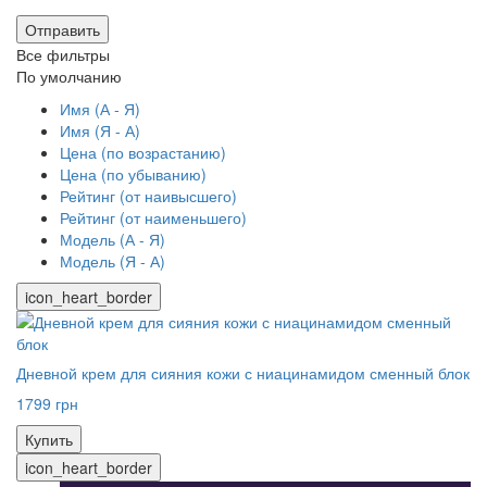
Отправить
Все фильтры
По умолчанию
Имя (А - Я)
Имя (Я - А)
Цена (по возрастанию)
Цена (по убыванию)
Рейтинг (от наивысшего)
Рейтинг (от наименьшего)
Модель (А - Я)
Модель (Я - А)
icon_heart_border
Дневной крем для сияния кожи с ниацинамидом сменный блок
1799 грн
Купить
icon_heart_border