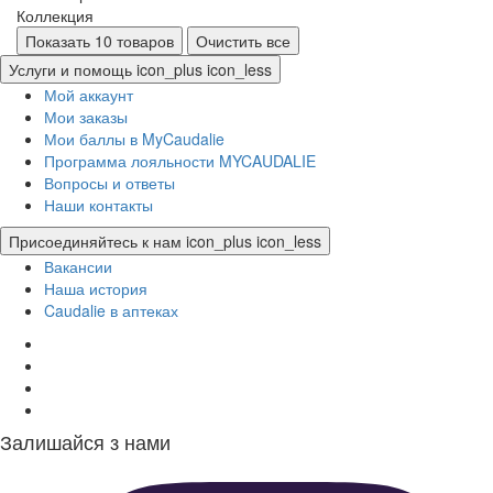
Коллекция
Показать 10 товаров
Очистить все
Услуги и помощь
icon_plus
icon_less
Мой аккаунт
Мои заказы
Мои баллы в MyCaudalie
Программа лояльности MYCAUDALIE
Вопросы и ответы
Наши контакты
Присоединяйтесь к нам
icon_plus
icon_less
Вакансии
Наша история
Caudalie в аптеках
Залишайся з нами