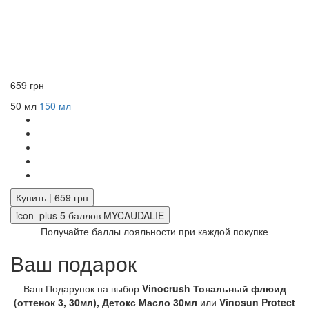
659 грн
50 мл
150 мл
Купить | 659 грн
icon_plus
5
баллов MYCAUDALIE
Получайте баллы лояльности при каждой покупке
Ваш подарок
Ваш Подарунок на выбор
Vinocrush Тональный флюид
(оттенок 3, 30мл), Детокс Масло 30мл
или
Vinosun Protect