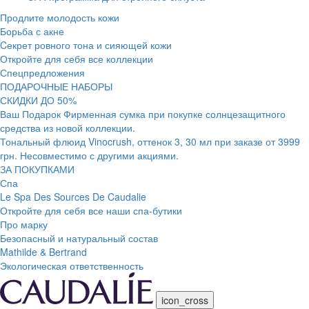
Продлите молодость кожи
Борьба с акне
Cекрет ровного тона и сияющей кожи
Откройте для себя все коллекции
Спецпредложения
ПОДАРОЧНЫЕ НАБОРЫ
СКИДКИ ДО 50%
Ваш Подарок Фирменная сумка при покупке солнцезащитного
средства из новой коллекции.
Тональный флюид Vinocrush, оттенок 3, 30 мл при заказе от 3999
грн. Несовместимо с другими акциями.
ЗА ПОКУПКАМИ
Спа
Le Spa Des Sources De Caudalie
Откройте для себя все наши спа-бутики
Про марку
Безопасный и натуральный состав
Mathilde & Bertrand
Экологическая ответственность
icon_cross