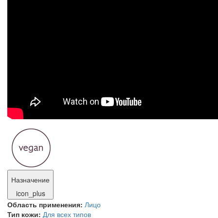
Назначение
icon_plus
Область применения:
Лицо
Тип кожи:
Для всех типов