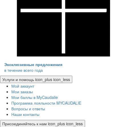
Эксклюзивные предложения
в течение всего года
Услуги и помощь
icon_plus
icon_less
Мой аккаунт
Мои заказы
Мои баллы в MyCaudalie
Программа лояльности MYCAUDALIE
Вопросы и ответы
Наши контакты
Присоединяйтесь к нам
icon_plus
icon_less