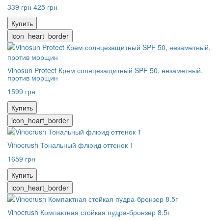
339 грн
425 грн
Купить
icon_heart_border
Vinosun Protect Крем солнцезащитный SPF 50, незаметный,
против морщин
1599 грн
Купить
icon_heart_border
Vinocrush Тональный флюид оттенок 1
1659 грн
Купить
icon_heart_border
Vinocrush Компактная стойкая пудра-бронзер 8.5г