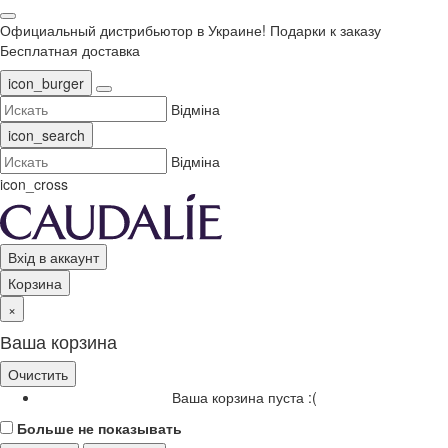
Официальный дистрибьютор в Украине!
Подарки к заказу
Бесплатная доставка
icon_burger
Відміна
icon_search
Відміна
icon_cross
Вхід в аккаунт
Корзина
×
Ваша корзина
Очистить
Ваша корзина пуста :(
Больше не показывать