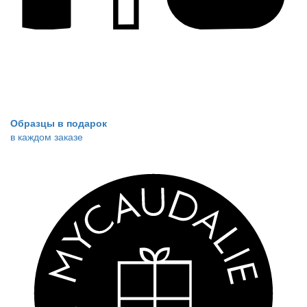
Образцы в подарок
в каждом заказе