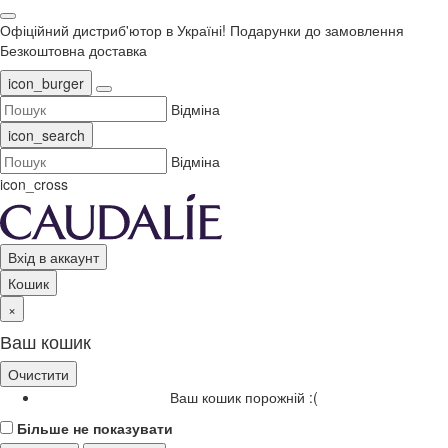
Офіційний дистриб'ютор в Україні!
Подарунки до замовлення
Безкоштовна доставка
icon_burger
Відміна
icon_search
Відміна
icon_cross
Вхід в аккаунт
Кошик
×
Ваш кошик
Очистити
Ваш кошик порожній :(
Більше не показувати