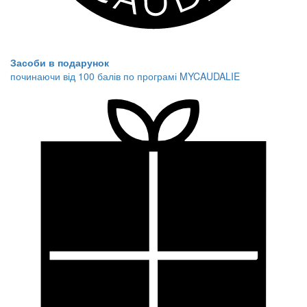
Засоби в подарунок
починаючи від 100 балів по програмі MYCAUDALIE