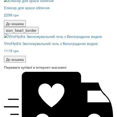
Еліксир для краси обличчя
2299 грн
До кошика
icon_heart_border
VinoHydra Зволожувальний гель з Виноградною водою
1119 грн
До кошика
Переваги купівлі в інтернет-магазині