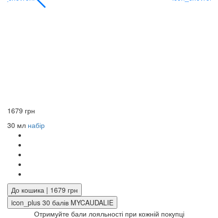
1679 грн
30 мл
набір
До кошика | 1679 грн
icon_plus
30
балів MYCAUDALIE
Отримуйте бали лояльності при кожній покупці