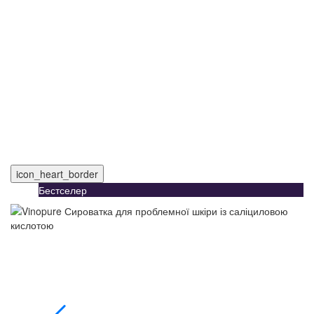
icon_heart_border
Бестселер