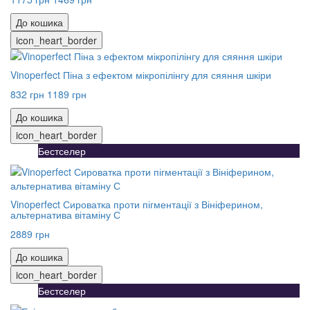
До кошика
icon_heart_border
Vinoperfect Піна з ефектом мікропілінгу для сяяння шкіри
832 грн
1189 грн
До кошика
icon_heart_border
Бестселер
Vinoperfect Сироватка проти пігментації з Вініферином,
альтернатива вітаміну С
2889 грн
До кошика
icon_heart_border
Бестселер