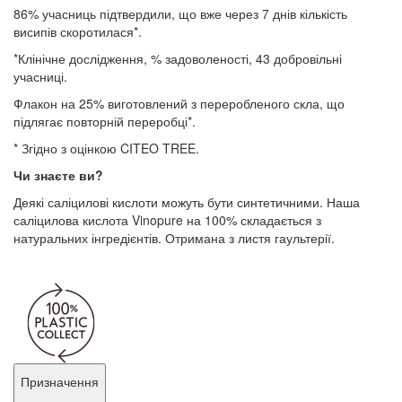
86% учасниць підтвердили, що вже через 7 днів кількість
висипів скоротилася*.
*Клінічне дослідження, % задоволеності, 43 добровільні
учасниці.
Флакон на 25% виготовлений з переробленого скла, що
підлягає повторній переробці*.
* Згідно з оцінкою CITEO TREE.
Чи знаєте ви?
Деякі саліцилові кислоти можуть бути синтетичними. Наша
саліцилова кислота Vinopure на 100% складається з
натуральних інгредієнтів. Отримана з листя гаультерії.
Призначення