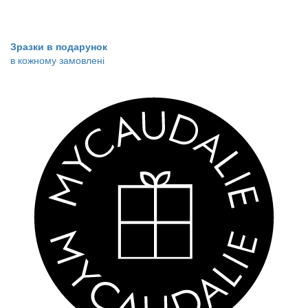
Зразки в подарунок
в кожному замовлені