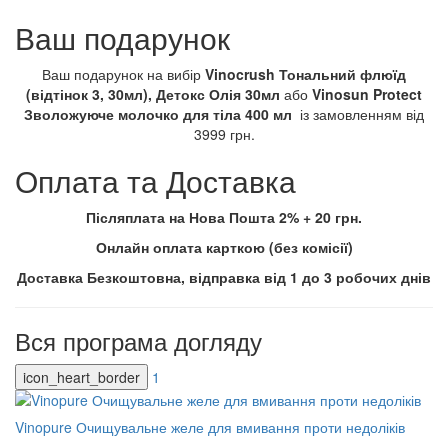
Ваш подарунок
Ваш подарунок на вибір
Vinocrush Тональний флюїд
(відтінок 3, 30мл), Детокс Олія 30мл
або
Vinosun Protect
Зволожуюче молочко для тіла 400 мл
із замовленням від
3999 грн.
Оплата та Доставка
Післяплата на Нова Пошта 2% + 20 грн.
Онлайн оплата карткою (без комісії)
Доставка Безкоштовна, відправка від 1 до 3 робочих днів
Вся програма догляду
icon_heart_border
1
Vinopure Очищувальне желе для вмивання проти недоліків