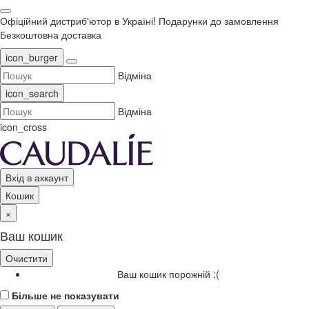
Офіційний дистриб'ютор в Україні!
Подарунки до замовлення
Безкоштовна доставка
icon_burger
Відміна
icon_search
Відміна
icon_cross
Вхід в аккаунт
Кошик
×
Ваш кошик
Очистити
Ваш кошик порожній :(
Більше не показувати