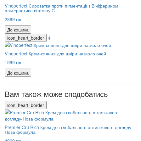
Vinoperfect Сироватка проти пігментації з Вініферином,
альтернатива вітаміну С
2889 грн
До кошика
icon_heart_border
4
Vinoperfect Крем-сяяння для шкіри навколо очей
1999 грн
До кошика
Вам також може сподобатись
icon_heart_border
Premier Cru Rich Крем для глобального антивікового догляду-
Нова формула
4999 грн