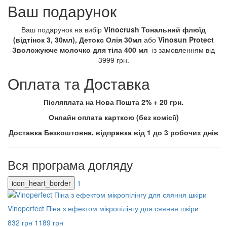
Ваш подарунок
Ваш подарунок на вибір
Vinocrush Тональний флюїд
(відтінок 3, 30мл), Детокс Олія 30мл
або
Vinosun Protect
Зволожуюче молочко для тіла 400 мл
із замовленням від
3999 грн.
Оплата та Доставка
Післяплата на Нова Пошта 2% + 20 грн.
Онлайн оплата карткою (без комісії)
Доставка Безкоштовна, відправка від 1 до 3 робочих днів
Вся програма догляду
icon_heart_border
1
Vinoperfect Піна з ефектом мікропілінгу для сяяння шкіри
832 грн
1189 грн