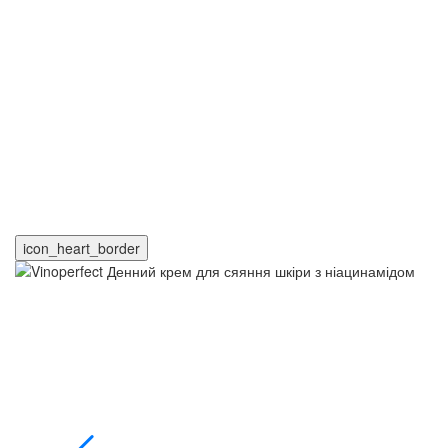
icon_heart_border