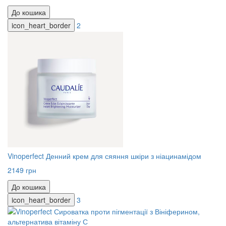
До кошика
icon_heart_border
2
Vinoperfect Денний крем для сяяння шкіри з ніацинамідом
2149 грн
До кошика
icon_heart_border
3