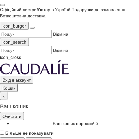
Офіційний дистриб'ютор в Україні!
Подарунки до замовлення
Безкоштовна доставка
icon_burger
Відміна
icon_search
Відміна
icon_cross
Вхід в аккаунт
Кошик
×
Ваш кошик
Очистити
Ваш кошик порожній :(
Більше не показувати