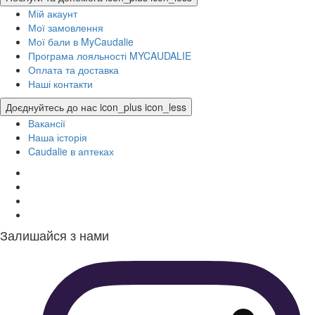
Мій акаунт
Мої замовлення
Мої бали в MyCaudalie
Програма лояльності MYCAUDALIE
Оплата та доставка
Наші контакти
Доєднуйтесь до нас
icon_plus
icon_less
Вакансії
Наша історія
Caudalie в аптеках
Залишайся з нами