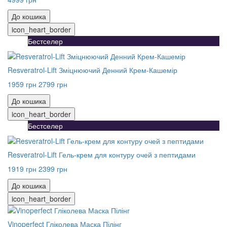
До кошика
icon_heart_border
Бестселер
Resveratrol-Lift Зміцнюючий Денний Крем-Кашемір
1959 грн
2799 грн
До кошика
icon_heart_border
Бестселер
Resveratrol-Lift Гель-крем для контуру очей з пептидами
1919 грн
2399 грн
До кошика
icon_heart_border
Vinoperfect Гліколева Маска Пілінг