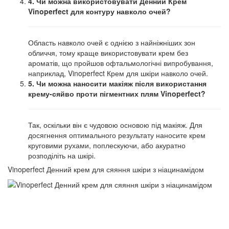
4. Чи можна використовувати Денний Крем
Vinoperfect для контуру навколо очей?
Область навколо очей є однією з найніжніших зон
обличчя, тому краще використовувати крем без
ароматів, що пройшов офтальмологічні випробування,
наприклад, Vinoperfect Крем для шкіри навколо очей.
5. Чи можна наносити макіяж після використання
крему-сяйво проти пігментних плям Vinoperfect?
Так, оскільки він є чудовою основою під макіяж. Для
досягнення оптимального результату наносите крем
круговими рухами, поплескуючи, або акуратно
розподіліть на шкірі.
Vinoperfect Денний крем для сяяння шкіри з ніацинамідом