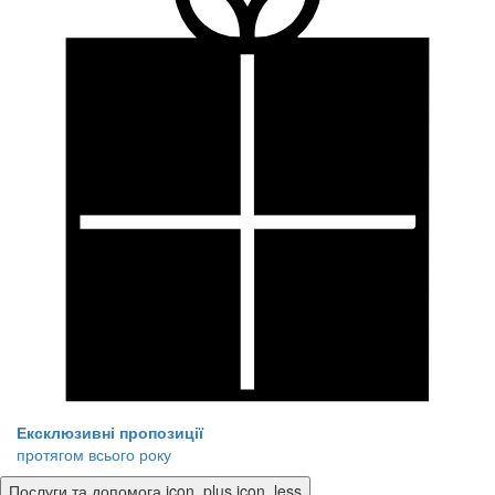
Ексклюзивні пропозиції
протягом всього року
Послуги та допомога
icon_plus
icon_less