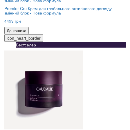
Premier Cru Крем для глобального антивікового догляду
змінний блок - Нова формула
4499 грн
До кошика
icon_heart_border
Бестселер