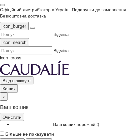
Офіційний дистриб'ютор в Україні!
Подарунки до замовлення
Безкоштовна доставка
icon_burger
Відміна
icon_search
Відміна
icon_cross
Вхід в аккаунт
Кошик
×
Ваш кошик
Очистити
Ваш кошик порожній :(
Більше не показувати