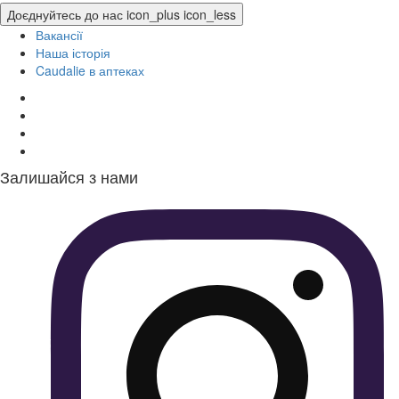
Доєднуйтесь до нас
icon_plus
icon_less
Вакансії
Наша історія
Caudalie в аптеках
Залишайся з нами