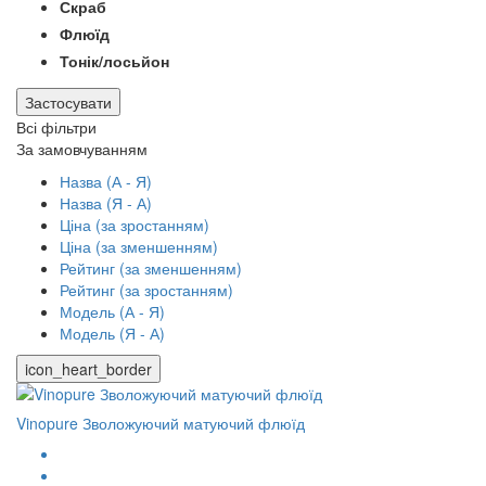
Скраб
Флюїд
Тонік/лосьйон
Застосувати
Всі фільтри
За замовчуванням
Назва (А - Я)
Назва (Я - А)
Ціна (за зростанням)
Ціна (за зменшенням)
Рейтинг (за зменшенням)
Рейтинг (за зростанням)
Модель (А - Я)
Модель (Я - А)
icon_heart_border
Vinopure Зволожуючий матуючий флюїд