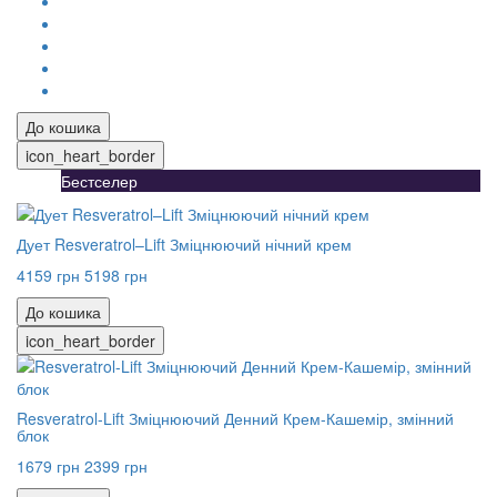
До кошика
icon_heart_border
Бестселер
Дует Resveratrol–Lift Зміцнюючий нічний крем
4159 грн
5198 грн
До кошика
icon_heart_border
Resveratrol-Lift Зміцнюючий Денний Крем-Кашемір, змінний
блок
1679 грн
2399 грн