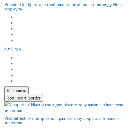
Premier Cru Крем для глобального антивікового догляду-Нова
формула
4999 грн
До кошика
icon_heart_border
Vinoperfect Нічний крем для рівного тону шкіри з гліколевою
кислотою