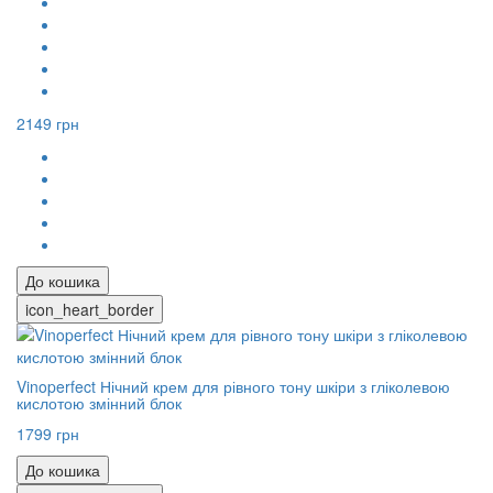
2149 грн
До кошика
icon_heart_border
Vinoperfect Нічний крем для рівного тону шкіри з гліколевою
кислотою змінний блок
1799 грн
До кошика