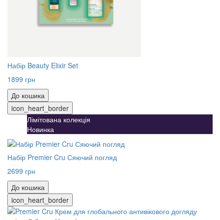
Набір Beauty Elixir Set
1899 грн
До кошика
icon_heart_border
Лімітована колекція
Новинка
Набір Premier Cru Сяючий погляд
2699 грн
До кошика
icon_heart_border