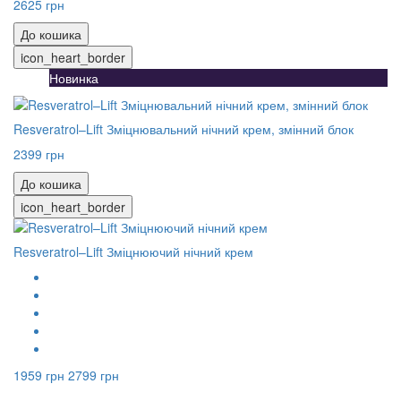
2625 грн
До кошика
icon_heart_border
Новинка
Resveratrol–Lift Зміцнювальний нічний крем, змінний блок
2399 грн
До кошика
icon_heart_border
Resveratrol–Lift Зміцнюючий нічний крем
1959 грн
2799 грн