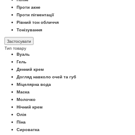
Проти акне
Проти пігментації
Рівний тон обличчя
Тонізування
Застосувати
Тип товару
Вуаль
Гель
Денний крем
Догляд навколо очей та губ
Міцелярна вода
Маска
Молочко
Нічний крем
Олія
Піна
Сироватка