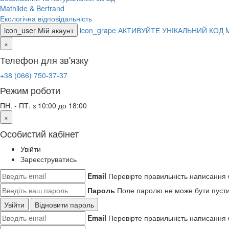
Mathilde & Bertrand
Екологічна відповідальність
icon_user
Мій акаунт
icon_grape
АКТИВУЙТЕ УНІКАЛЬНИЙ КОД 
×
Телефон для зв'язку
+38 (066) 750-37-37
Режим роботи
ПН. - ПТ. з 10:00 до 18:00
×
Особистий кабінет
Увійти
Зареєструватись
Email
Перевірте правильність написання 
Пароль
Поле паролю не може бути пуст
Увійти
Відновити пароль
Email
Перевірте правильність написання 