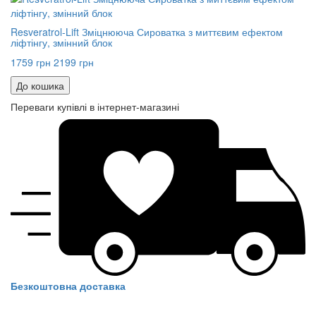
Resveratrol-Lift Зміцнююча Сироватка з миттєвим ефектом
ліфтінгу, змінний блок
1759 грн
2199 грн
До кошика
Переваги купівлі в інтернет-магазині
Безкоштовна доставка