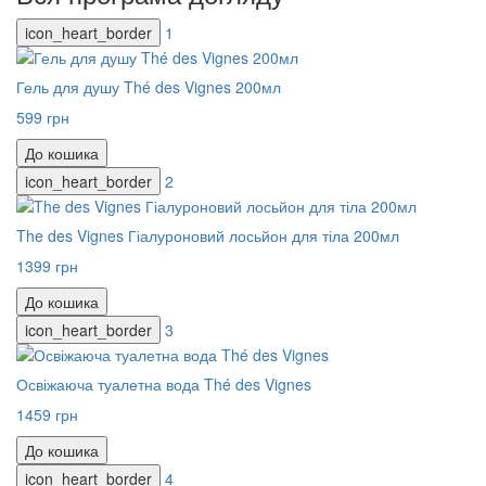
icon_heart_border
1
Гель для душу Thé des Vignes 200мл
599 грн
До кошика
icon_heart_border
2
The des Vignes Гіалуроновий лосьйон для тіла 200мл
1399 грн
До кошика
icon_heart_border
3
Освіжаюча туалетна вода Thé des Vignes
1459 грн
До кошика
icon_heart_border
4