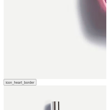
icon_heart_border