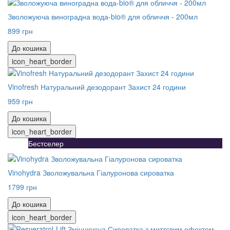
Зволожуюча виноградна вода-bio® для обличчя - 200мл
899 грн
До кошика
icon_heart_border
Vinofresh Натуральний дезодорант Захист 24 години
959 грн
До кошика
icon_heart_border
Бестселер
Vinohydra Зволожувальна Гіалуронова сироватка
1799 грн
До кошика
icon_heart_border