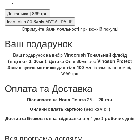
До кошика | 899 грн
icon_plus
20
балів MYCAUDALIE
Отримуйте бали лояльності при кожній покупці
Ваш подарунок
Ваш подарунок на вибір
Vinocrush Тональний флюїд
(відтінок 3, 30мл), Детокс Олія 30мл
або
Vinosun Protect
Зволожуюче молочко для тіла 400 мл
із замовленням від
3999 грн.
Оплата та Доставка
Післяплата на Нова Пошта 2% + 20 грн.
Онлайн оплата карткою (без комісії)
Доставка Безкоштовна, відправка від 1 до 3 робочих днів
Вся програма догляду