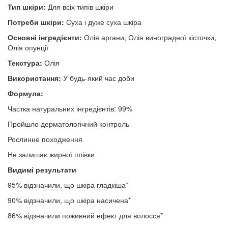
Тип шкіри:
Для всіх типів шкіри
Потреби шкіри:
Суха і дуже суха шкіра
Основні інгредієнти:
Олія аргани, Олія виноградної кісточки,
Олія опунції
Текстура:
Олія
Використання:
У будь-який час доби
Формула:
Частка натуральних інгредієнтів: 99%
Пройшло дерматологічний контроль
Рослинне походження
Не залишає жирної плівки
Видимі результати
95% відзначили, що шкіра гладкіша*
90% відзначили, що шкіра насичена*
86% відзначили поживний ефект для волосся*