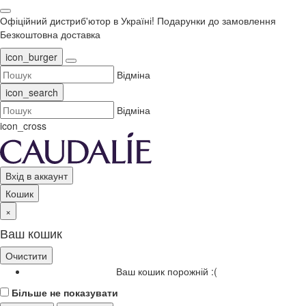
Офіційний дистриб'ютор в Україні!
Подарунки до замовлення
Безкоштовна доставка
icon_burger
Відміна
icon_search
Відміна
icon_cross
Вхід в аккаунт
Кошик
×
Ваш кошик
Очистити
Ваш кошик порожній :(
Більше не показувати