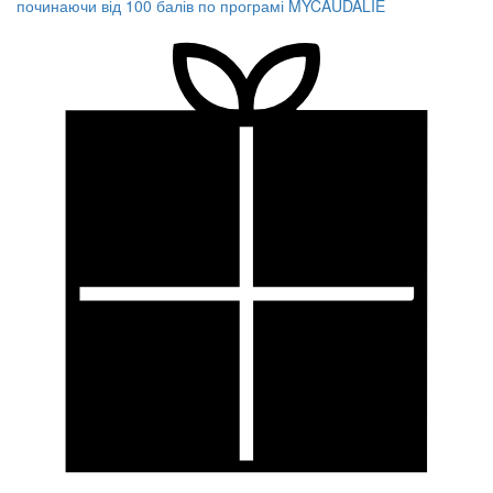
починаючи від 100 балів по програмі MYCAUDALIE