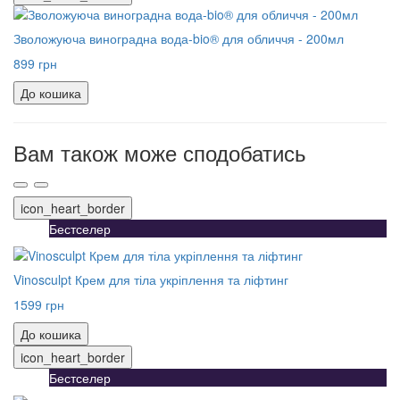
Зволожуюча виноградна вода-bio® для обличчя - 200мл
899 грн
До кошика
Вам також може сподобатись
icon_heart_border
Бестселер
Vinosculpt Крем для тіла укріплення та ліфтинг
1599 грн
До кошика
icon_heart_border
Бестселер