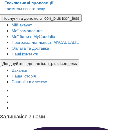
Ексклюзивні пропозиції
протягом всього року
Послуги та допомога
icon_plus
icon_less
Мій акаунт
Мої замовлення
Мої бали в MyCaudalie
Програма лояльності MYCAUDALIE
Оплата та доставка
Наші контакти
Доєднуйтесь до нас
icon_plus
icon_less
Вакансії
Наша історія
Caudalie в аптеках
Залишайся з нами