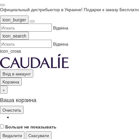
Официальный дистрибьютор в Украине!
Подарки к заказу
Бесплатн
icon_burger
Відміна
icon_search
Відміна
icon_cross
Вхід в аккаунт
Корзина
×
Ваша корзина
Очистить
Больше не показывать
Видалити
Скасувати