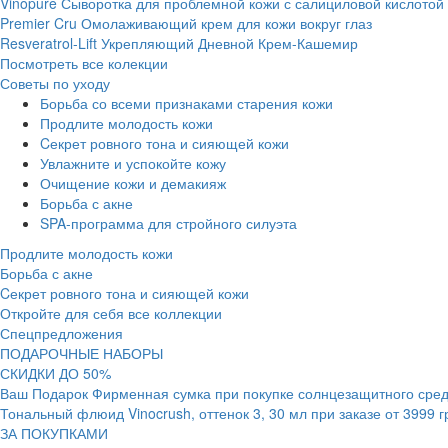
Vinopure Сыворотка для проблемной кожи с салициловой кислотой
Premier Cru Омолаживающий крем для кожи вокруг глаз
Resveratrol-Lift Укрепляющий Дневной Крем-Кашемир
Посмотреть все колекции
Советы по уходу
Борьба со всеми признаками старения кожи
Продлите молодость кожи
Cекрет ровного тона и сияющей кожи
Увлажните и успокойте кожу
Очищение кожи и демакияж
Борьба с акне
SPA-программа для стройного силуэта
Продлите молодость кожи
Борьба с акне
Cекрет ровного тона и сияющей кожи
Откройте для себя все коллекции
Спецпредложения
ПОДАРОЧНЫЕ НАБОРЫ
СКИДКИ ДО 50%
Ваш Подарок Фирменная сумка при покупке солнцезащитного средс
Тональный флюид Vinocrush, оттенок 3, 30 мл при заказе от 3999 
ЗА ПОКУПКАМИ