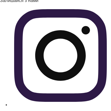
Залишайся з нами