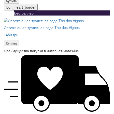
Купить
icon_heart_border
Бестселлер
Освежающая туалетная вода Thé des Vignes
1459 грн
Купить
Преимущества покупки в интернет-магазине