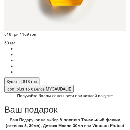
818 грн
1169 грн
50 мл
Купить | 818 грн
icon_plus
15
баллов MYCAUDALIE
Получайте баллы лояльности при каждой покупке
Ваш подарок
Ваш Подарунок на выбор
Vinocrush Тональный флюид
(оттенок 3, 30мл), Детокс Масло 30мл
или
Vinosun Protect