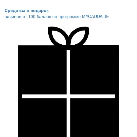
Средства в подарок
начиная от 100 баллов по программе MYCAUDALIE