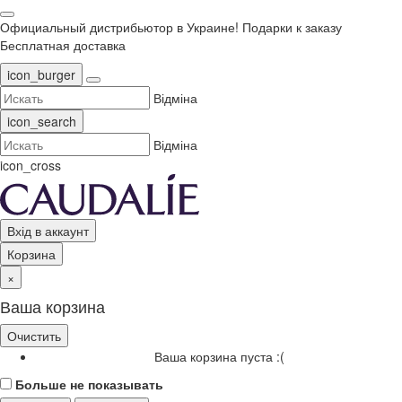
Официальный дистрибьютор в Украине!
Подарки к заказу
Бесплатная доставка
icon_burger
Відміна
icon_search
Відміна
icon_cross
Вхід в аккаунт
Корзина
×
Ваша корзина
Очистить
Ваша корзина пуста :(
Больше не показывать