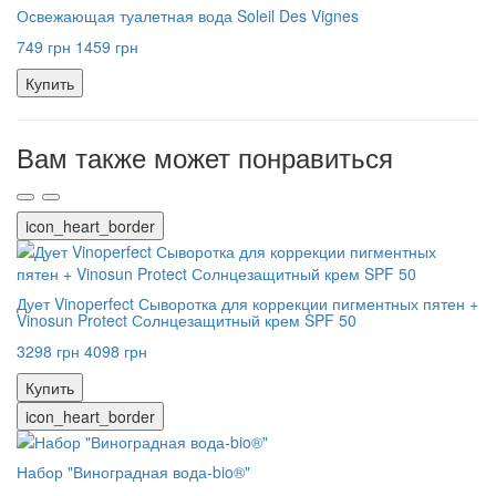
Освежающая туалетная вода Soleil Des Vignes
749 грн
1459 грн
Купить
Вам также может понравиться
icon_heart_border
Дует Vinoperfect Сыворотка для коррекции пигментных пятен +
Vinosun Protect Солнцезащитный крем SPF 50
3298 грн
4098 грн
Купить
icon_heart_border
Набор "Виноградная вода-bio®"