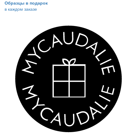
Образцы в подарок
в каждом заказе