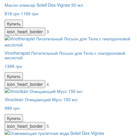
Масло-эликсир Soleil Des Vignes 50 мл
818 грн
1169 грн
Купить
icon_heart_border
3
Vinotherapist Питательный Лосьон для Тела с гиалуроновой
кислотой
1399 грн
Купить
icon_heart_border
4
Vinoclean Очищающий Мусс 150 мл
999 грн
Купить
icon_heart_border
5