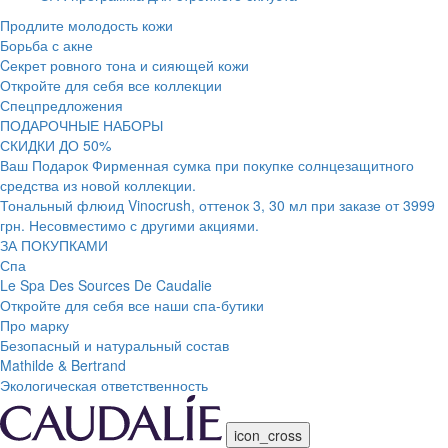
Продлите молодость кожи
Борьба с акне
Cекрет ровного тона и сияющей кожи
Откройте для себя все коллекции
Спецпредложения
ПОДАРОЧНЫЕ НАБОРЫ
СКИДКИ ДО 50%
Ваш Подарок Фирменная сумка при покупке солнцезащитного
средства из новой коллекции.
Тональный флюид Vinocrush, оттенок 3, 30 мл при заказе от 3999
грн. Несовместимо с другими акциями.
ЗА ПОКУПКАМИ
Спа
Le Spa Des Sources De Caudalie
Откройте для себя все наши спа-бутики
Про марку
Безопасный и натуральный состав
Mathilde & Bertrand
Экологическая ответственность
icon_cross