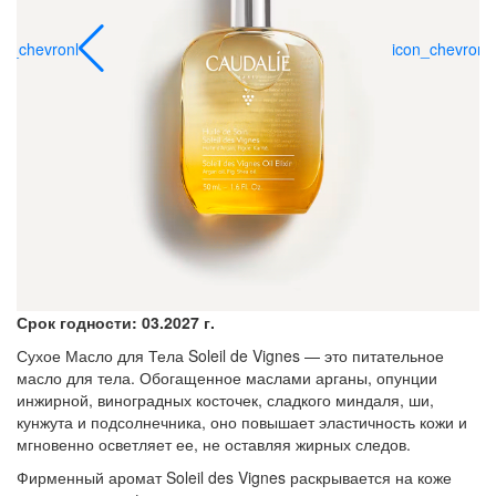
on_chevronl
icon_chevronl
Срок годности: 03.2027 г.
Сухое Масло для Тела Soleil de Vignes — это питательное
масло для тела. Обогащенное маслами арганы, опунции
инжирной, виноградных косточек, сладкого миндаля, ши,
кунжута и подсолнечника, оно повышает эластичность кожи и
мгновенно осветляет ее, не оставляя жирных следов.
Фирменный аромат Soleil des Vignes раскрывается на коже