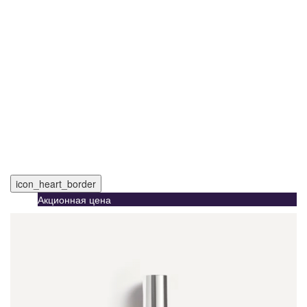
icon_heart_border
Акционная цена