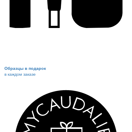
Образцы в подарок
в каждом заказе