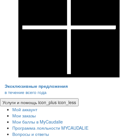
Эксклюзивные предложения
в течение всего года
Услуги и помощь
icon_plus
icon_less
Мой аккаунт
Мои заказы
Мои баллы в MyCaudalie
Программа лояльности MYCAUDALIE
Вопросы и ответы