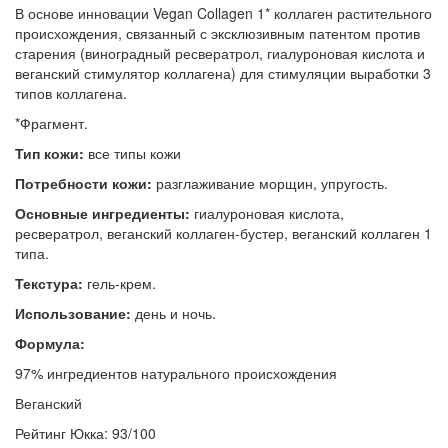
В основе инновации Vegan Collagen 1* коллаген растительного
происхождения, связанный с эксклюзивным патентом против
старения (виноградный ресвератрол, гиалуроновая кислота и
веганский стимулятор коллагена) для стимуляции выработки 3
типов коллагена.
*Фрагмент.
Тип кожи:
все типы кожи
Потребности кожи:
разглаживание морщин, упругость.
Основные ингредиенты:
гиалуроновая кислота,
ресвератрол, веганский коллаген-бустер, веганский коллаген 1
типа.
Текстура:
гель-крем.
Использование:
день и ночь.
Формула:
97% ингредиентов натурального происхождения
Веганский
Рейтинг Юкка: 93/100