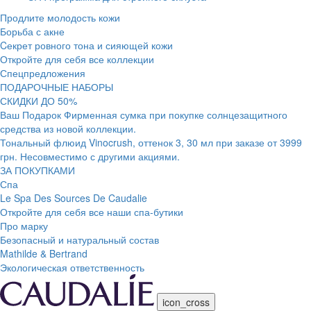
Продлите молодость кожи
Борьба с акне
Cекрет ровного тона и сияющей кожи
Откройте для себя все коллекции
Спецпредложения
ПОДАРОЧНЫЕ НАБОРЫ
СКИДКИ ДО 50%
Ваш Подарок Фирменная сумка при покупке солнцезащитного
средства из новой коллекции.
Тональный флюид Vinocrush, оттенок 3, 30 мл при заказе от 3999
грн. Несовместимо с другими акциями.
ЗА ПОКУПКАМИ
Спа
Le Spa Des Sources De Caudalie
Откройте для себя все наши спа-бутики
Про марку
Безопасный и натуральный состав
Mathilde & Bertrand
Экологическая ответственность
icon_cross