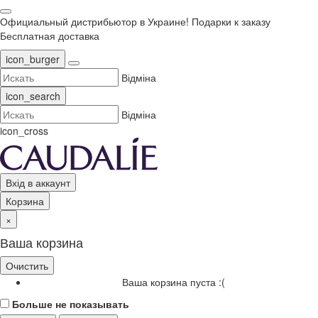
Официальный дистрибьютор в Украине!
Подарки к заказу
Бесплатная доставка
icon_burger
Відміна
icon_search
Відміна
icon_cross
Вхід в аккаунт
Корзина
×
Ваша корзина
Очистить
Ваша корзина пуста :(
Больше не показывать