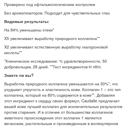
Проверено под офтальмологическим контролем
Без ароматизаторов. Подходит для чувствительных глаз.
Видимые результаты:
На 84% уменьшены отеки*
X5 увеличивает выработку природного коллагена**
X2 увеличивает естественную выработку гиалуроновой
кислоты**
*Клиническое исследование: % удовлетворенности, 50
добровольцев, 28 дней. **Тест ингредиентов in vitro.
Знаете ли вы?
Выработка природного коллагена уменьшается на 30%*, что
ухудшает упругость и эластичность кожи. Коллаген 1 – это тип
коллагена, который на 80% содержится в коже**. Добавляя
этот ингредиент к сердцу своих формул, Caudalie предлагает
вашей коже лучший коллаген для исключительных результатов
против старения. И в отличие от большинства коллагенов
животного происхождения этот коллаген 1 является
веганским, растительным и произведенным в молекулярном