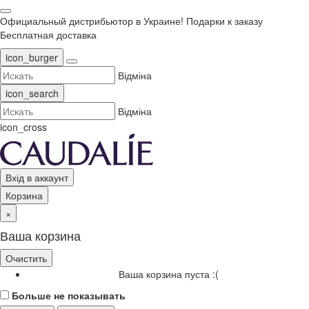
Официальный дистрибьютор в Украине!
Подарки к заказу
Бесплатная доставка
icon_burger
Відміна
icon_search
Відміна
icon_cross
Вхід в аккаунт
Корзина
×
Ваша корзина
Очистить
Ваша корзина пуста :(
Больше не показывать