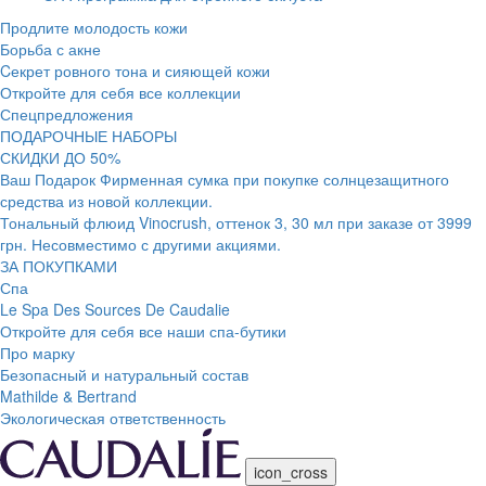
Продлите молодость кожи
Борьба с акне
Cекрет ровного тона и сияющей кожи
Откройте для себя все коллекции
Спецпредложения
ПОДАРОЧНЫЕ НАБОРЫ
СКИДКИ ДО 50%
Ваш Подарок Фирменная сумка при покупке солнцезащитного
средства из новой коллекции.
Тональный флюид Vinocrush, оттенок 3, 30 мл при заказе от 3999
грн. Несовместимо с другими акциями.
ЗА ПОКУПКАМИ
Спа
Le Spa Des Sources De Caudalie
Откройте для себя все наши спа-бутики
Про марку
Безопасный и натуральный состав
Mathilde & Bertrand
Экологическая ответственность
icon_cross