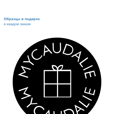
Образцы в подарок
в каждом заказе