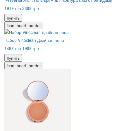
Resveratrol-Lift Гель-крем для контура глаз с пептидами
1919 грн
2399 грн
Купить
icon_heart_border
Набор Vinoclean Двойная пена
1498 грн
1998 грн
Купить
icon_heart_border