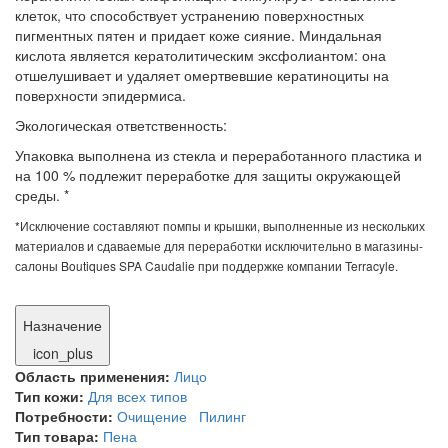
клеток, что способствует устранению поверхностных
пигментных пятен и придает коже сияние. Миндальная
кислота является кератолитическим эксфолиантом: она
отшелушивает и удаляет омертвевшие кератиноциты на
поверхности эпидермиса.
Экологическая ответственность:
Упаковка выполнена из стекла и переработанного пластика и
на 100 % подлежит переработке для защиты окружающей
среды. *
*Исключение составляют помпы и крышки, выполненные из нескольких
материалов и сдаваемые для переработки исключительно в магазины-
салоны Boutiques SPA Caudalie при поддержке компании Terracyle.
Назначение
icon_plus
Область применения:
Лицо
Тип кожи:
Для всех типов
Потребности:
Очищение
Пилинг
Тип товара:
Пена