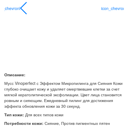
on_chevronl
icon_chevronl
Описание:
Мусс Vinoperfect с Эффектом Микропилинга для Сияния Кожи
глубоко очищает кожу и удаляет омертвевшие клетки за счет
мягкой кератолитической эксфолиации. Цвет лица становится
ровным и сияющим. Ежедневный пилинг для достижения
эффекта обновления кожи за 30 секунд.
Тип кожи:
Для всех типов кожи
Потребности кожи:
Сияние, Против пигментных пятен