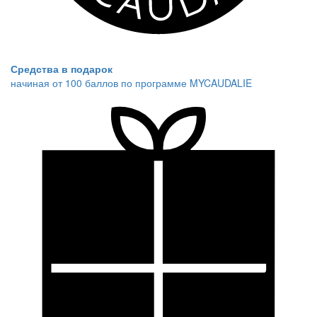
Средства в подарок
начиная от 100 баллов по программе MYCAUDALIE