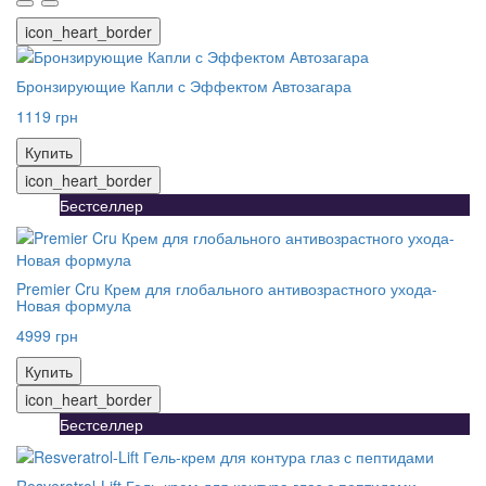
icon_heart_border
Бронзирующие Капли с Эффектом Автозагара
1119 грн
Купить
icon_heart_border
Бестселлер
Premier Cru Крем для глобального антивозрастного ухода-
Новая формула
4999 грн
Купить
icon_heart_border
Бестселлер