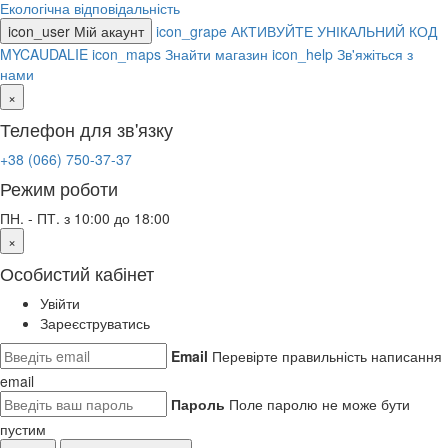
Екологічна відповідальність
icon_user
Мій акаунт
icon_grape
АКТИВУЙТЕ УНІКАЛЬНИЙ КОД
MYCAUDALIE
icon_maps
Знайти магазин
icon_help
Зв'яжіться з
нами
×
Телефон для зв'язку
+38 (066) 750-37-37
Режим роботи
ПН. - ПТ. з 10:00 до 18:00
×
Особистий кабінет
Увійти
Зареєструватись
Email
Перевірте правильність написання
email
Пароль
Поле паролю не може бути
пустим