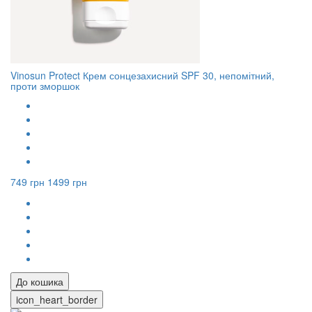
Vinosun Protect Крем сонцезахисний SPF 30, непомітний,
проти зморшок
749 грн
1499 грн
До кошика
icon_heart_border