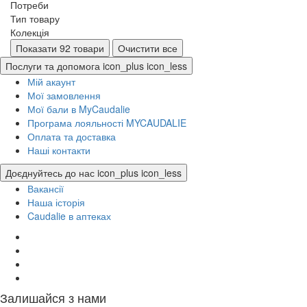
Потреби
Тип товару
Колекція
Показати 92 товари
Очистити все
Послуги та допомога
icon_plus
icon_less
Мій акаунт
Мої замовлення
Мої бали в MyCaudalie
Програма лояльності MYCAUDALIE
Оплата та доставка
Наші контакти
Доєднуйтесь до нас
icon_plus
icon_less
Вакансії
Наша історія
Caudalie в аптеках
Залишайся з нами