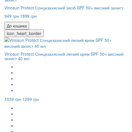
Vinosun Protect Сонцезахисний засіб SPF 50+ високий захист
949 грн
1899 грн
До кошика
icon_heart_border
Vinosun Protect Сонцезахисний легкий крем SPF 50+ високий
захист 40 мл
1039 грн
1299 грн