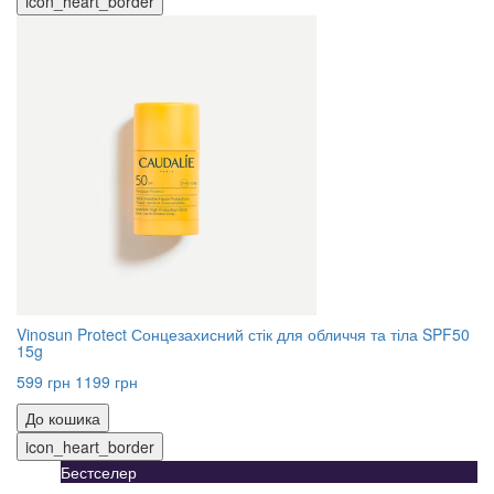
icon_heart_border
Vinosun Protect Сонцезахисний стік для обличчя та тіла SPF50
15g
599 грн
1199 грн
До кошика
icon_heart_border
Бестселер