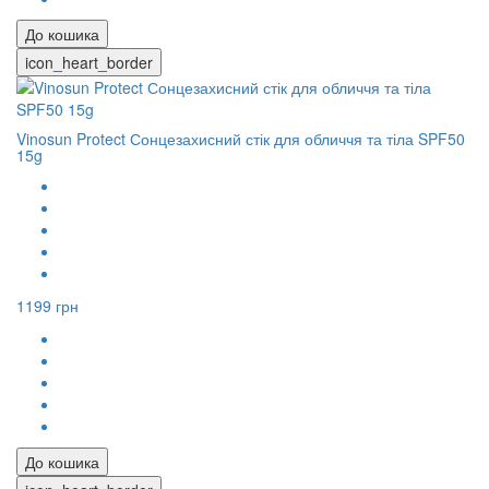
До кошика
icon_heart_border
Vinosun Protect Сонцезахисний стік для обличчя та тіла SPF50
15g
1199 грн
До кошика