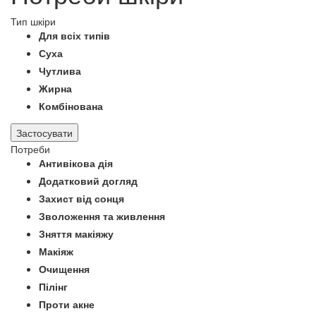
Тип шкіри
Для всіх типів
Суха
Чутлива
Жирна
Комбінована
Застосувати
Потреби
Антивікова дія
Додатковий догляд
Захист від сонця
Зволоження та живлення
Зняття макіяжу
Макіяж
Очищення
Пілінг
Проти акне