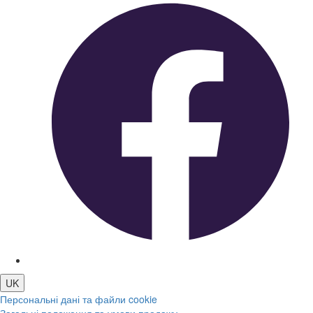
UK
Персональні дані та файли cookie