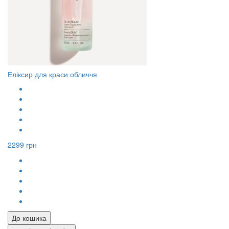
Еліксир для краси обличчя
2299 грн
До кошика