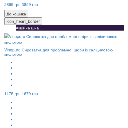
2699 грн
3859 грн
До кошика
icon_heart_border
Акційна ціна
Vinopure Сироватка для проблемної шкіри із саліциловою
кислотою
1175 грн
1679 грн