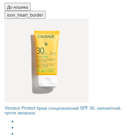
До кошика
icon_heart_border
Vinosun Protect Крем сонцезахисний SPF 30, непомітний,
проти зморшок