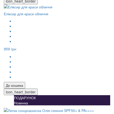
icon_heart_border
Еліксир для краси обличчя
959 грн
До кошика
icon_heart_border
ПОДАРУНОК
Новинка