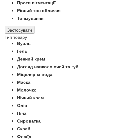
Проти пігментації
Рівний тон обличчя
Тонізування
Застосувати
Тип товару
Вуаль
Гель
Денний крем
Догляд навколо очей та губ
Міцелярна вода
Маска
Молочко
Нічний крем
Олія
Піна
Сироватка
Скраб
Флюїд