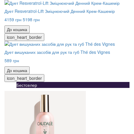
Дует Resveratrol-Lift Зміцнюючий Денний Крем-Кашемір
4159 грн
5198 грн
До кошика
icon_heart_border
Дует вишуканих засобів для рук та губ Thé des Vignes
589 грн
До кошика
icon_heart_border
Бестселер