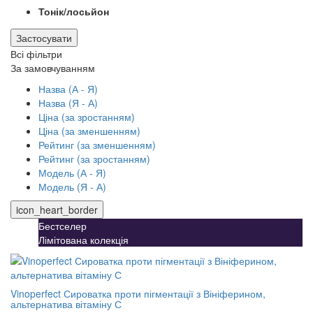
Тонік/лосьйон
Застосувати
Всі фільтри
За замовчуванням
Назва (А - Я)
Назва (Я - А)
Ціна (за зростанням)
Ціна (за зменшенням)
Рейтинг (за зменшенням)
Рейтинг (за зростанням)
Модель (А - Я)
Модель (Я - А)
icon_heart_border
Бестселер
Лімітована колекція
Vinoperfect Сироватка проти пігментації з Вініферином,
альтернатива вітаміну С