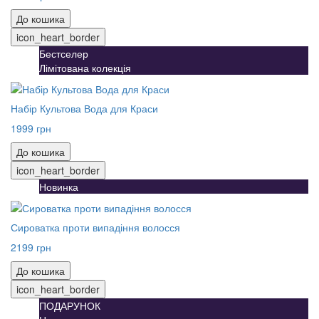
До кошика
icon_heart_border
Бестселер
Лімітована колекція
Набір Культова Вода для Краси
1999 грн
До кошика
icon_heart_border
Новинка
Сироватка проти випадіння волосся
2199 грн
До кошика
icon_heart_border
ПОДАРУНОК