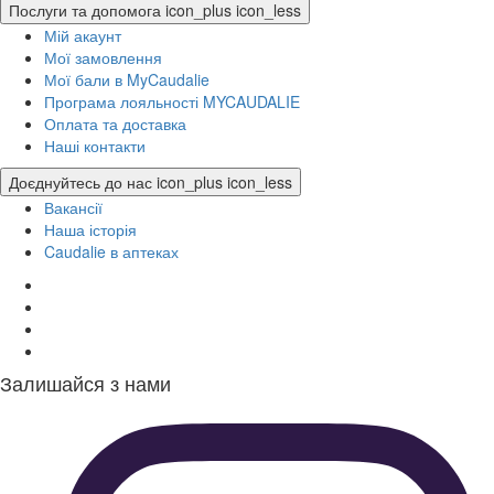
Послуги та допомога
icon_plus
icon_less
Мій акаунт
Мої замовлення
Мої бали в MyCaudalie
Програма лояльності MYCAUDALIE
Оплата та доставка
Наші контакти
Доєднуйтесь до нас
icon_plus
icon_less
Вакансії
Наша історія
Caudalie в аптеках
Залишайся з нами