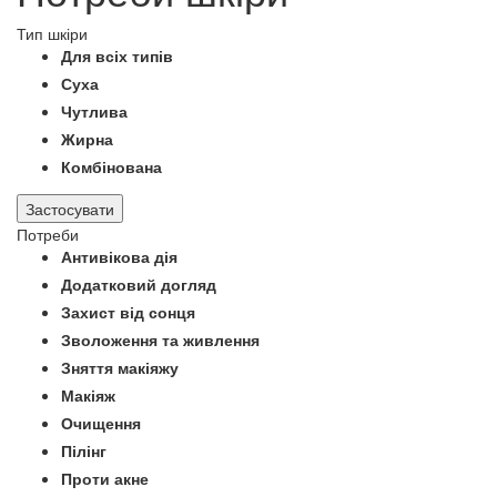
Тип шкіри
Для всіх типів
Суха
Чутлива
Жирна
Комбінована
Застосувати
Потреби
Антивікова дія
Додатковий догляд
Захист від сонця
Зволоження та живлення
Зняття макіяжу
Макіяж
Очищення
Пілінг
Проти акне