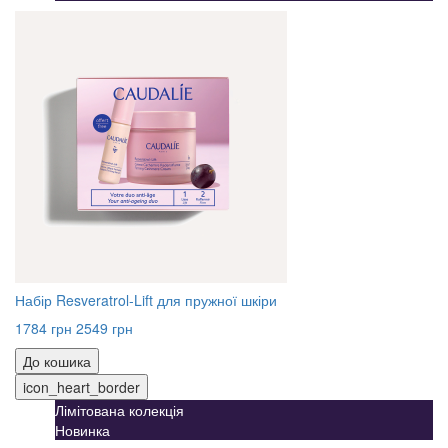
Набір Resveratrol-Lift для пружної шкіри
1784 грн
2549 грн
До кошика
icon_heart_border
Лімітована колекція
Новинка