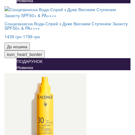
Новинка
Сонцезахисна Вода-Спрей з Дуже Високим Ступенем Захисту
SPF50+ & PA++++
1439 грн
1799 грн
До кошика
icon_heart_border
ПОДАРУНОК
Новинка