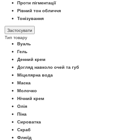
Проти пігментації
Рівний тон обличчя
Тонізування
Застосувати
Тип товару
Вуаль
Гель
Денний крем
Догляд навколо очей та губ
Міцелярна вода
Маска
Молочко
Нічний крем
Олія
Піна
Сироватка
Скраб
Флюїд