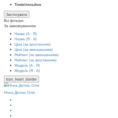
Тонік/лосьйон
Застосувати
Всі фільтри
За замовчуванням
Назва (А - Я)
Назва (Я - А)
Ціна (за зростанням)
Ціна (за зменшенням)
Рейтинг (за зменшенням)
Рейтинг (за зростанням)
Модель (А - Я)
Модель (Я - А)
icon_heart_border
Нічна Детокс Олія