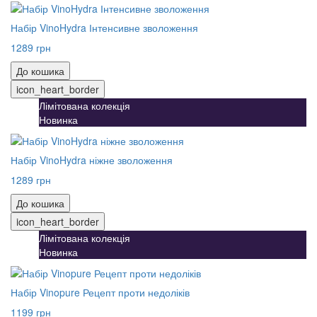
Набір VinoHydra Інтенсивне зволоження
1289 грн
До кошика
icon_heart_border
Лімітована колекція
Новинка
Набір VinoHydra ніжне зволоження
1289 грн
До кошика
icon_heart_border
Лімітована колекція
Новинка
Набір Vinopure Рецепт проти недоліків
1199 грн