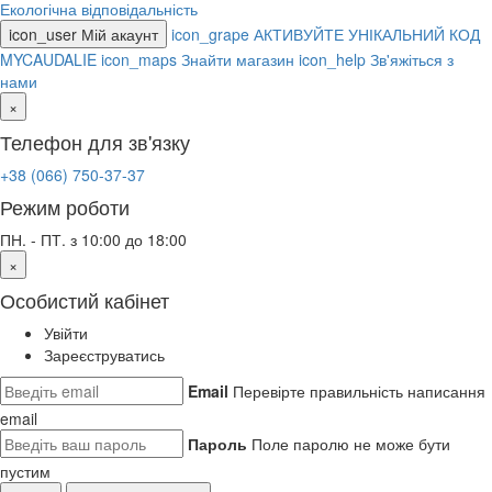
Екологічна відповідальність
icon_user
Мій акаунт
icon_grape
АКТИВУЙТЕ УНІКАЛЬНИЙ КОД
MYCAUDALIE
icon_maps
Знайти магазин
icon_help
Зв'яжіться з
нами
×
Телефон для зв'язку
+38 (066) 750-37-37
Режим роботи
ПН. - ПТ. з 10:00 до 18:00
×
Особистий кабінет
Увійти
Зареєструватись
Email
Перевірте правильність написання
email
Пароль
Поле паролю не може бути
пустим