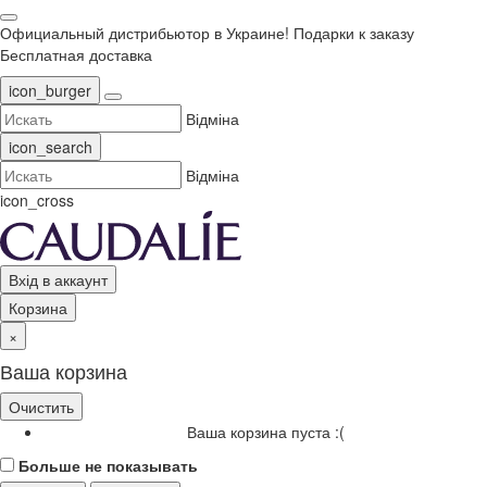
Официальный дистрибьютор в Украине!
Подарки к заказу
Бесплатная доставка
icon_burger
Відміна
icon_search
Відміна
icon_cross
Вхід в аккаунт
Корзина
×
Ваша корзина
Очистить
Ваша корзина пуста :(
Больше не показывать