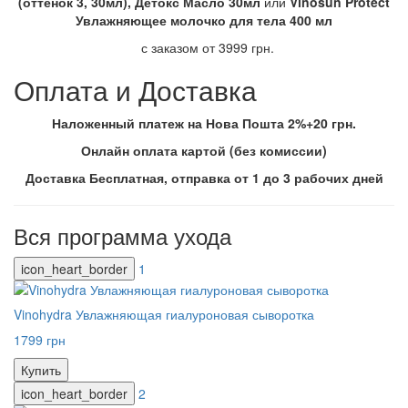
(оттенок 3, 30мл), Детокс Масло 30мл
или
Vinosun Protect
Увлажняющее молочко для тела 400 мл
с заказом от 3999 грн.
Оплата и Доставка
Наложенный платеж на Нова Пошта 2%+20 грн.
Онлайн оплата картой (без комиссии)
Доставка Бесплатная, отправка от 1 до 3 рабочих дней
Вся программа ухода
icon_heart_border
1
Vinohydra Увлажняющая гиалуроновая сыворотка
1799 грн
Купить
icon_heart_border
2