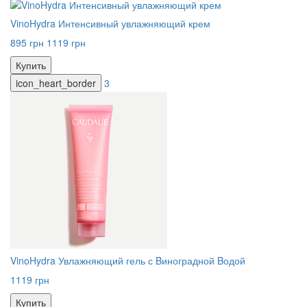
VinoHydra Интенсивный увлажняющий крем
895 грн
1119 грн
Купить
icon_heart_border
3
VinoHydra Увлажняющий гель с Bиноградной Bодой
1119 грн
Купить