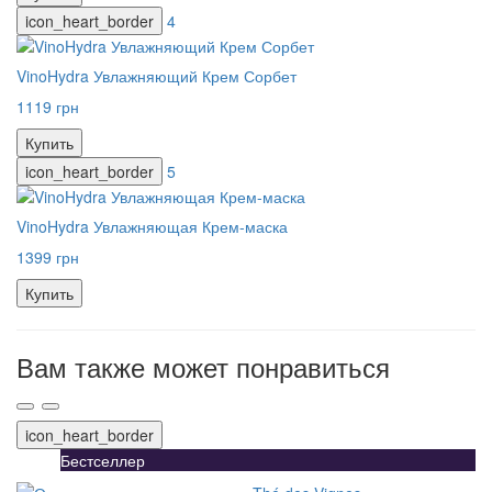
icon_heart_border
4
VinoHydra Увлажняющий Крем Сорбет
1119 грн
Купить
icon_heart_border
5
VinoHydra Увлажняющая Крем-маска
1399 грн
Купить
Вам также может понравиться
icon_heart_border
Бестселлер