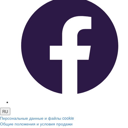
RU
Персональные данные и файлы cookie
Общие положения и условия продажи