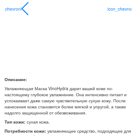
on_chevronl
icon_chevronl
Описание:
Увлажняющая Маска VinoHydra дарит вашей коже по-
настоящему глубокое увлажнение. Она интенсивно питает и
успокаивает даже самую чувствительную сухую кожу. После
нанесения кожа становится более мягкой и упругой, а также
надолго защищенной от обезвоживания.
Тип кожи:
сухая кожа.
Потребности кожи:
увлажняющее средство, подходящее для