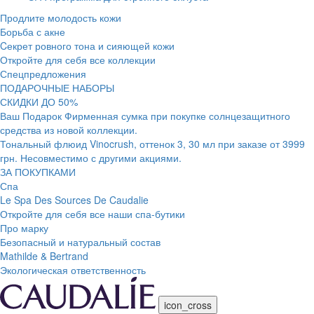
Продлите молодость кожи
Борьба с акне
Cекрет ровного тона и сияющей кожи
Откройте для себя все коллекции
Спецпредложения
ПОДАРОЧНЫЕ НАБОРЫ
СКИДКИ ДО 50%
Ваш Подарок Фирменная сумка при покупке солнцезащитного
средства из новой коллекции.
Тональный флюид Vinocrush, оттенок 3, 30 мл при заказе от 3999
грн. Несовместимо с другими акциями.
ЗА ПОКУПКАМИ
Спа
Le Spa Des Sources De Caudalie
Откройте для себя все наши спа-бутики
Про марку
Безопасный и натуральный состав
Mathilde & Bertrand
Экологическая ответственность
icon_cross