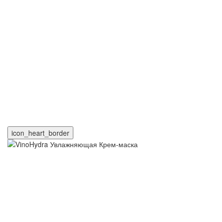
icon_heart_border