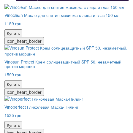
Vinocleаn Масло для снятия макияжа с лица и глаз 150 мл
1159 грн
Купить
icon_heart_border
Vinosun Protect Крем солнцезащитный SPF 50, незаметный,
против морщин
1599 грн
Купить
icon_heart_border
Vinoperfect Гликолевая Маска-Пилинг
1535 грн
Купить
icon_heart_border