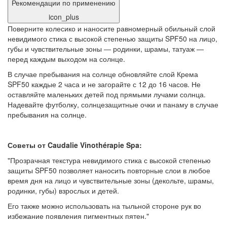
Рекомендации по применению
icon_plus
Поверните колесико и наносите равномерный обильный слой
невидимого стика с высокой степенью защиты SPF50 на лицо,
губы и чувствительные зоны ― родинки, шрамы, татуаж —
перед каждым выходом на солнце.
В случае пребывания на солнце обновляйте слой Крема
SPF50 каждые 2 часа и не загорайте с 12 до 16 часов. Не
оставляйте маленьких детей под прямыми лучами солнца.
Надевайте футболку, солнцезащитные очки и панаму в случае
пребывания на солнце.
Советы от Caudalie Vinothérapie Spa:
"Прозрачная текстура невидимого стика с высокой степенью
защиты SPF50 позволяет наносить повторные слои в любое
время дня на лицо и чувствительные зоны (декольте, шрамы,
родинки, губы) взрослых и детей.
Его также можно использовать на тыльной стороне рук во
избежание появления пигментных пятен."