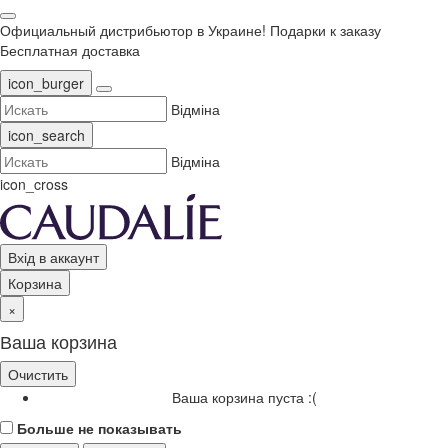
Официальный дистрибьютор в Украине!
Подарки к заказу
Бесплатная доставка
icon_burger
Відміна
icon_search
Відміна
icon_cross
Вхід в аккаунт
Корзина
×
Ваша корзина
Очистить
Ваша корзина пуста :(
Больше не показывать