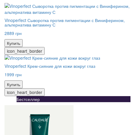
Vinoperfect Сыворотка против пигментации с Виниферином,
альтернатива витамину С
2889 грн
Купить
icon_heart_border
Vinoperfect Крем-сияние для кожи вокруг глаз
1999 грн
Купить
icon_heart_border
Бестселлер