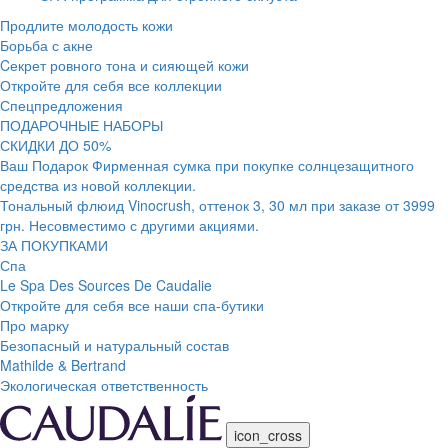
Продлите молодость кожи
Борьба с акне
Cекрет ровного тона и сияющей кожи
Откройте для себя все коллекции
Спецпредложения
ПОДАРОЧНЫЕ НАБОРЫ
СКИДКИ ДО 50%
Ваш Подарок Фирменная сумка при покупке солнцезащитного
средства из новой коллекции.
Тональный флюид Vinocrush, оттенок 3, 30 мл при заказе от 3999
грн. Несовместимо с другими акциями.
ЗА ПОКУПКАМИ
Спа
Le Spa Des Sources De Caudalie
Откройте для себя все наши спа-бутики
Про марку
Безопасный и натуральный состав
Mathilde & Bertrand
Экологическая ответственность
icon_cross